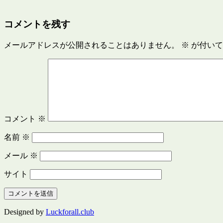
コメントを残す
メールアドレスが公開されることはありません。
※
が付いて
コメント
※
名前
※
メール
※
サイト
Designed by
Luckforall.club