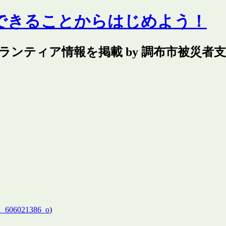
できることからはじめよう！
ランティア情報を掲載 by 調布市被災者
1_606021386_o
)