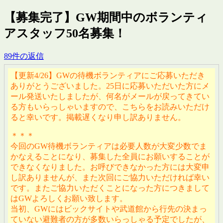
【募集完了】GW期間中のボランティ
アスタッフ50名募集！
89件の返信
【更新4/26】GWの待機ボランティアにご応募いただき
ありがとうございました。25日に応募いただいた方にメ
ール発送いたしましたが、何名がメールが戻ってきてい
る方もいらっしゃいますので、こちらをお読みいただけ
ると幸いです。掲載遅くなり申し訳ありません。
＊＊＊
今回のGW待機ボランティアは必要人数が大変少数でま
かなえることになり、募集した全員にお願いすることが
できなくなりました。お呼びできなかった方には大変申
し訳ありませんが、また次回にご協力いただければ幸い
です。またご協力いただくことになった方につきまして
はGWよろしくお願い致します。
当初、GWにはビックサイトや武道館から行先の決まっ
ていない避難者の方が多数いらっしゃる予定でしたが、