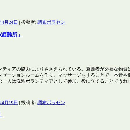
年4月24日
|
投稿者:
調布ボラセン
の避難所」
ンティアの協力によりささえられている。避難者が必要な物資
クゼーションルームを作り、マッサージをすることで、本音や
の一人は洗濯ボランティアとして参加、役に立てることでうれ
年4月19日
|
投稿者:
調布ボラセン
！