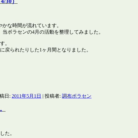
/30）
やかな時間が流れています。
、当ボラセンの4月の活動を整理してみました。
ます。
に戻られたりした1ヶ月間となりました。
投稿日:
2011年5月1日
|
投稿者:
調布ボラセン
た。
ました。