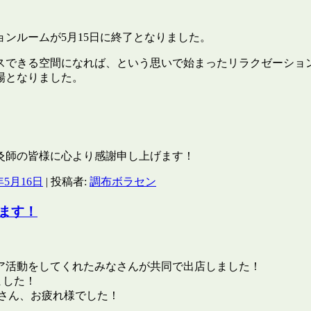
ンルームが5月15日に終了となりました。
スできる空間になれば、という思いで始まったリラクゼーショ
場となりました。
灸師の皆様に心より感謝申し上げます！
年5月16日
|
投稿者:
調布ボラセン
ます！
ア活動をしてくれたみなさんが共同で出店しました！
ました！
なさん、お疲れ様でした！