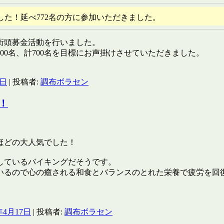
した！延べ772名の方に参加いただきました。
て街頭募金活動を行いました。
0名、計700名を目標にお声掛けさせていただきました。
7日
|
投稿者:
調布ボラセン
！
ほどの大人気でした！
しているバイキングだそうです。
いるので心の癒される和食とバランスのとれた栄養で疲労を回
年4月17日
|
投稿者:
調布ボラセン