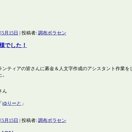
！
年5月15日
|
投稿者:
調布ボラセン
様でした！
ボランティアの皆さんに募金＆人文字作成のアシスタント作業を
た。
さん
「
ゆりーと
」
年5月15日
|
投稿者:
調布ボラセン