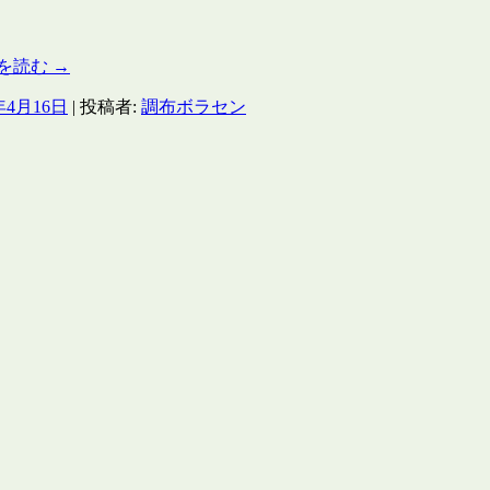
を読む
→
年4月16日
|
投稿者:
調布ボラセン