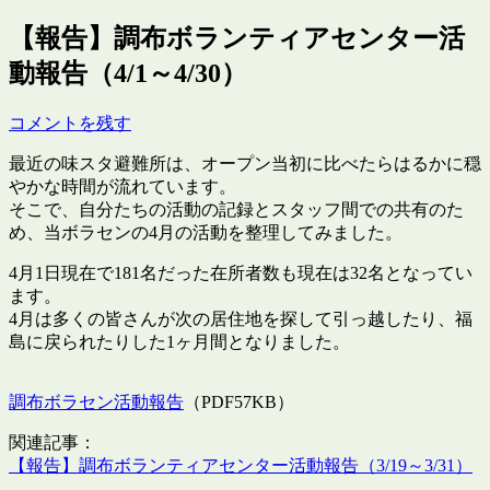
【報告】調布ボランティアセンター活
動報告（4/1～4/30）
コメントを残す
最近の味スタ避難所は、オープン当初に比べたらはるかに穏
やかな時間が流れています。
そこで、自分たちの活動の記録とスタッフ間での共有のた
め、当ボラセンの4月の活動を整理してみました。
4月1日現在で181名だった在所者数も現在は32名となってい
ます。
4月は多くの皆さんが次の居住地を探して引っ越したり、福
島に戻られたりした1ヶ月間となりました。
調布ボラセン活動報告
（PDF57KB）
関連記事：
【報告】調布ボランティアセンター活動報告（3/19～3/31）