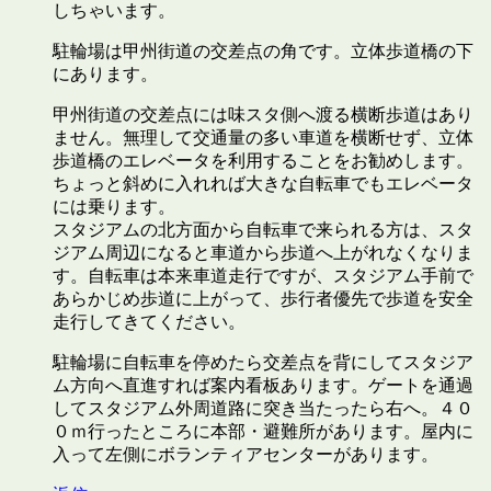
しちゃいます。
駐輪場は甲州街道の交差点の角です。立体歩道橋の下
にあります。
甲州街道の交差点には味スタ側へ渡る横断歩道はあり
ません。無理して交通量の多い車道を横断せず、立体
歩道橋のエレベータを利用することをお勧めします。
ちょっと斜めに入れれば大きな自転車でもエレベータ
には乗ります。
スタジアムの北方面から自転車で来られる方は、スタ
ジアム周辺になると車道から歩道へ上がれなくなりま
す。自転車は本来車道走行ですが、スタジアム手前で
あらかじめ歩道に上がって、歩行者優先で歩道を安全
走行してきてください。
駐輪場に自転車を停めたら交差点を背にしてスタジア
ム方向へ直進すれば案内看板あります。ゲートを通過
してスタジアム外周道路に突き当たったら右へ。４０
０ｍ行ったところに本部・避難所があります。屋内に
入って左側にボランティアセンターがあります。