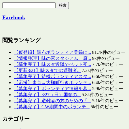
検
索:
Facebook
閲覧ランキング
【仮登録】調布ボランティア登録に...
81.7k件のビュー
【情報整理】味の素スタジアム、原...
9k件のビュー
【募集完了】味スタ近隣でペット受...
7.7k件のビュー
【更新3/21】味スタでの避難者...
7.2k件のビュー
【募集完了】待機ボランティアスタ...
6.6k件のビュー
【応援】東京→大槌町行きボランテ...
6.4k件のビュー
【募集完了】ボランティア情報を募...
5.9k件のビュー
【募集完了】3/27（日）国領の...
5.8k件のビュー
【募集完了】避難者の方のための「...
5.1k件のビュー
【募集完了】GW期間中のボランテ...
5k件のビュー
カテゴリー