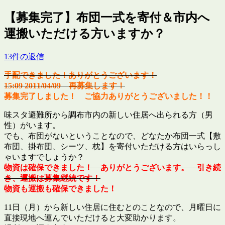
【募集完了】布団一式を寄付＆市内へ
運搬いただける方いますか？
13件の返信
手配できました！ありがとうございます！
15:09 2011/04/09 再募集します！
募集完了しました！ ご協力ありがとうございました！！
味スタ避難所から調布市内の新しい住居へ出られる方（男
性）がいます。
でも、布団がないということなので、どなたか布団一式【敷
布団、掛布団、シーツ、枕】を寄付いただける方はいらっし
ゃいますでしょうか？
物資は確保できました！ ありがとうございます。 引き続
き、運搬は募集継続です！
物資も運搬も確保できました！
11日（月）から新しい住居に住むとのことなので、月曜日に
直接現地へ運んでいただけると大変助かります。