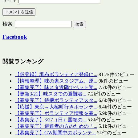
検索:
Facebook
閲覧ランキング
【仮登録】調布ボランティア登録に...
81.7k件のビュー
【情報整理】味の素スタジアム、原...
9k件のビュー
【募集完了】味スタ近隣でペット受...
7.7k件のビュー
【更新3/21】味スタでの避難者...
7.2k件のビュー
【募集完了】待機ボランティアスタ...
6.6k件のビュー
【応援】東京→大槌町行きボランテ...
6.4k件のビュー
【募集完了】ボランティア情報を募...
5.9k件のビュー
【募集完了】3/27（日）国領の...
5.8k件のビュー
【募集完了】避難者の方のための「...
5.1k件のビュー
【募集完了】GW期間中のボランテ...
5k件のビュー