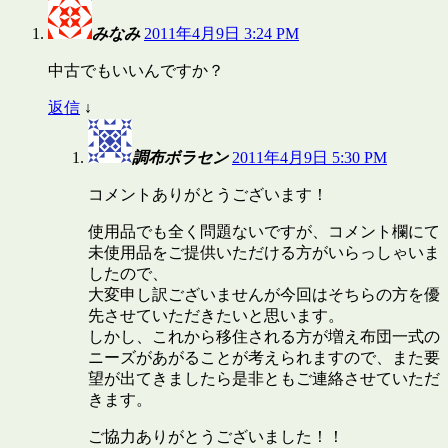
みなみ
2011年4月9日 3:24 PM
中古でもいいんですか？
返信
↓
調布ボラセン
2011年4月9日 5:30 PM
コメントありがとうございます！
使用品でも全く問題ないですが、コメント欄にて
未使用品をご提供いただける方がいらっしゃいま
したので、
大変申し訳ございませんが今回はそちらの方を優
先させていただきたいと思います。
しかし、これから移住される方が増え布団一式の
ニーズがあがることが考えられますので、また要
望が出てきましたら是非ともご連絡させていただ
きます。
ご協力ありがとうございました！！