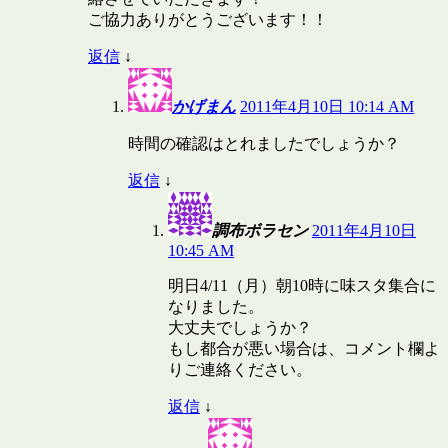
ご協力ありがとうございます！！
返信
↓
かげまん
2011年4月10日 10:14 AM
時間の確認はとれましたでしょうか？
返信
↓
調布ボラセン
2011年4月10日
10:45 AM
明日4/11（月）朝10時に味スタ集合に
なりました。
大丈夫でしょうか？
もし都合が悪い場合は、コメント欄よ
りご連絡ください。
返信
↓