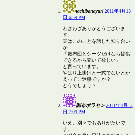
tachibanayuri
2011年4月13
日 6:59 PM
わざわざありがとうございま
す。
実はこのことを話した知り合い
が
「敷布団とシーツだけなら提供
できるから聞いて欲しい」
と言っています。
やはり上掛けと一式でないとか
えってご迷惑ですか？
どうでしょう？
調布ボラセン
2011年4月13
日 7:09 PM
いえ、別々でもありがたいで
す。