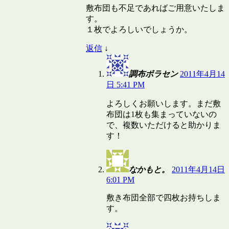
敷布団も不足であればご用意いたしま
す。
１枚でよろしいでしょうか。
返信
↓
調布ボラセン
2011年4月14
日 5:41 PM
よろしくお願いします。まだ敷
布団は1枚も集まっていないの
で、複数いただけると助かりま
す！
なかもと。
2011年4月14日
6:01 PM
敷き布団全部で四枚お持ちしま
す。