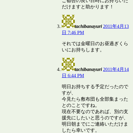
ご都合の良い日時にお持ちいた
だけますと助かります！
tachibanayuri
2011年4月13
日 7:46 PM
それでは金曜日のお昼過ぎくら
いにお持ちします。
tachibanayuri
2011年4月14
日 6:44 PM
明日お持ちする予定だったので
すが、
今見たら敷布団も全部集まった
とのことですね。
現在不要なのであれば、別の支
援先にしたいと思うのですが、
明日朝までにご連絡いただけま
したら幸いです。