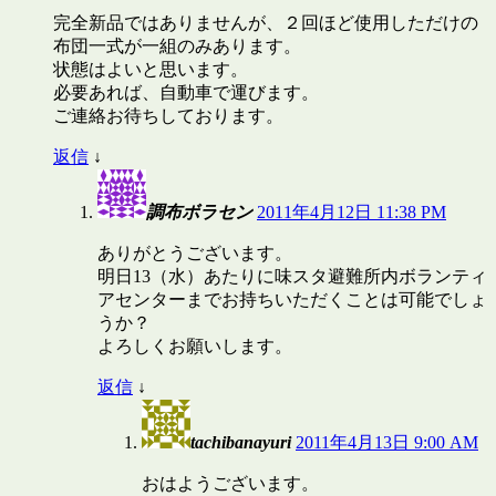
完全新品ではありませんが、２回ほど使用しただけの
布団一式が一組のみあります。
状態はよいと思います。
必要あれば、自動車で運びます。
ご連絡お待ちしております。
返信
↓
調布ボラセン
2011年4月12日 11:38 PM
ありがとうございます。
明日13（水）あたりに味スタ避難所内ボランティ
アセンターまでお持ちいただくことは可能でしょ
うか？
よろしくお願いします。
返信
↓
tachibanayuri
2011年4月13日 9:00 AM
おはようございます。