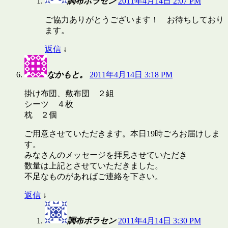
調布ボラセン
2011年4月14日 2:07 PM
ご協力ありがとうございます！ お待ちしており
ます。
返信
↓
なかもと。
2011年4月14日 3:18 PM
掛け布団、敷布団 ２組
シーツ ４枚
枕 ２個
ご用意させていただきます。本日19時ごろお届けしま
す。
みなさんのメッセージを拝見させていただき
数量は上記とさせていただきました。
不足なものがあればご連絡を下さい。
返信
↓
調布ボラセン
2011年4月14日 3:30 PM