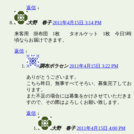
返信
↓
大野 春子
2011年4月15日 3:14 PM
来客用 掛布団 1枚 タオルケット 1枚 今日5時
頃ならお届けできます。
返信
↓
調布ボラセン
2011年4月15日 3:22 PM
ありがとうございます。
こちら昨日、無事すべてそろい、募集完了してお
ります。
また不足の場合には募集をかけさせていただきま
すので、その際はよろしくお願い致します。
返信
↓
大野 春子
2011年4月15日 4:00 PM