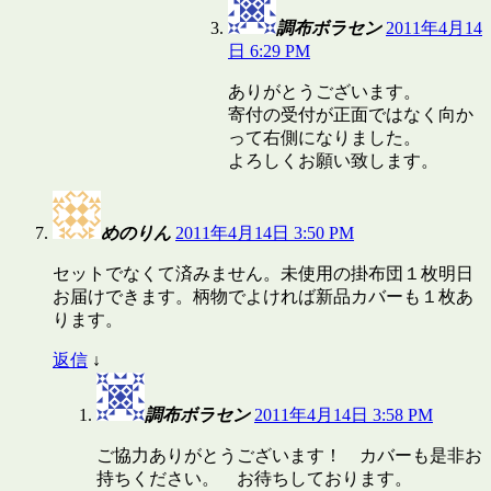
調布ボラセン
2011年4月14
日 6:29 PM
ありがとうございます。
寄付の受付が正面ではなく向か
って右側になりました。
よろしくお願い致します。
めのりん
2011年4月14日 3:50 PM
セットでなくて済みません。未使用の掛布団１枚明日
お届けできます。柄物でよければ新品カバーも１枚あ
ります。
返信
↓
調布ボラセン
2011年4月14日 3:58 PM
ご協力ありがとうございます！ カバーも是非お
持ちください。 お待ちしております。