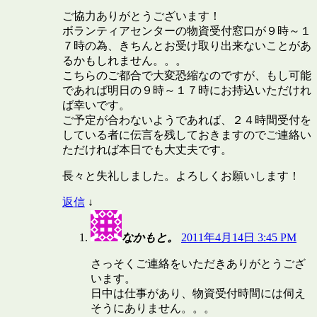
ご協力ありがとうございます！
ボランティアセンターの物資受付窓口が９時～１
７時の為、きちんとお受け取り出来ないことがあ
るかもしれません。。。
こちらのご都合で大変恐縮なのですが、もし可能
であれば明日の９時～１７時にお持込いただけれ
ば幸いです。
ご予定が合わないようであれば、２４時間受付を
している者に伝言を残しておきますのでご連絡い
ただければ本日でも大丈夫です。
長々と失礼しました。よろしくお願いします！
返信
↓
なかもと。
2011年4月14日 3:45 PM
さっそくご連絡をいただきありがとうござ
います。
日中は仕事があり、物資受付時間には伺え
そうにありません。。。