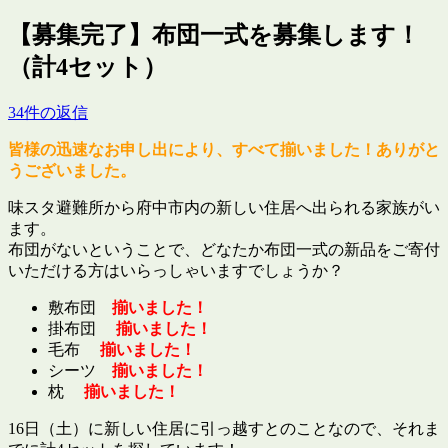
【募集完了】布団一式を募集します！
（計4セット）
34件の返信
皆様の迅速なお申し出により、すべて揃いました！ありがと
うございました。
味スタ避難所から府中市内の新しい住居へ出られる家族がい
ます。
布団がないということで、どなたか布団一式の新品をご寄付
いただける方はいらっしゃいますでしょうか？
敷布団
揃いました！
掛布団
揃いました！
毛布
揃いました！
シーツ
揃いました！
枕
揃いました！
16日（土）に新しい住居に引っ越すとのことなので、それま