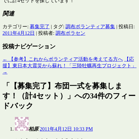
でに計4セットを探しています！
関連
カテゴリー:
募集完了
| タグ:
調布ボランティア募集
| 投稿日:
2011年4月12日
|
投稿者:
調布ボラセン
投稿ナビゲーション
←
【参考】これからボランティア活動を考えてる方へ
【応
援】東日本大震災から蘇れ！「三陸牡蠣再生プロジェクト」
→
「
【募集完了】布団一式を募集しま
す！（計4セット）
」への34件のフィー
ドバック
柏原
2011年4月12日 10:33 PM