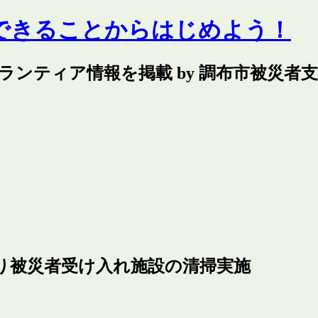
できることからはじめよう！
ランティア情報を掲載 by 調布市被災者
まり被災者受け入れ施設の清掃実施