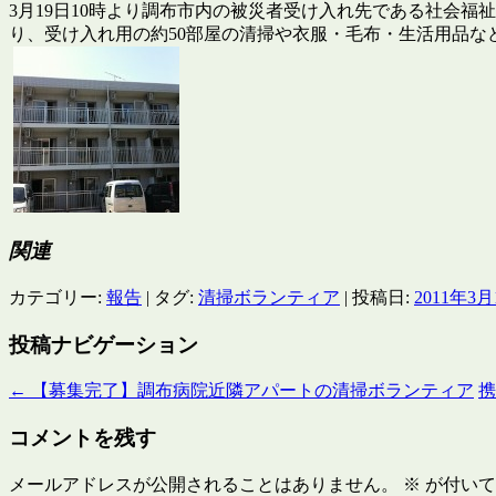
3月19日10時より調布市内の被災者受け入れ先である社会
り、受け入れ用の約50部屋の清掃や衣服・毛布・生活用品な
関連
カテゴリー:
報告
| タグ:
清掃ボランティア
| 投稿日:
2011年3月
投稿ナビゲーション
←
【募集完了】調布病院近隣アパートの清掃ボランティア
コメントを残す
メールアドレスが公開されることはありません。
※
が付いて