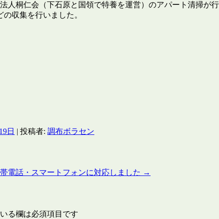
福祉法人桐仁会（下石原と国領で特養を運営）のアパート清掃が行
どの収集を行いました。
19日
|
投稿者:
調布ボラセン
携帯電話・スマートフォンに対応しました
→
いる欄は必須項目です