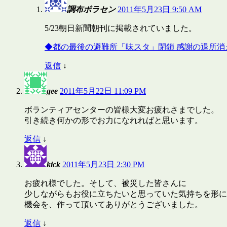
調布ボラセン
2011年5月23日 9:50 AM
5/23朝日新聞朝刊に掲載されていました。
◆都の最後の避難所「味スタ」閉鎖 感謝の退所消
返信
↓
gee
2011年5月22日 11:09 PM
ボランティアセンターの皆様大変お疲れさまでした。
引き続き何かの形でお力になれればと思います。
返信
↓
kick
2011年5月23日 2:30 PM
お疲れ様でした。そして、被災した皆さんに
少しながらもお役に立ちたいと思っていた気持ちを形に
機会を、作って頂いてありがとうございました。
返信
↓