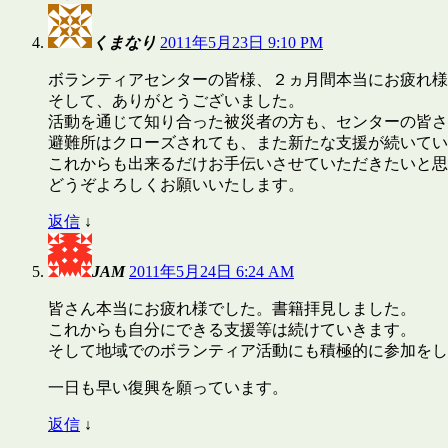
くまなり
2011年5月23日 9:10 PM
ボランティアセンターの皆様、２ヵ月間本当にお疲れ様
そして、ありがとうございました。
活動を通じて知り合った被災者の方も、センターの皆さ
避難所はクローズされても、また新たな支援が続いてい
これからも出来るだけお手伝いさせていただきたいと思
どうぞよろしくお願いいたします。
返信
↓
JAM
2011年5月24日 6:24 AM
皆さん本当にお疲れ様でした。書籍拝見しました。
これからも自分にできる支援等は続けていきます。
そして地域でのボランティア活動にも積極的に参加をし
一日も早い復興を願っています。
返信
↓