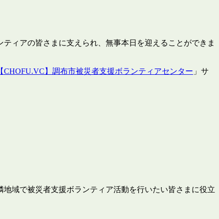
ランティアの皆さまに支えられ、無事本日を迎えることができま
【CHOFU.VC】調布市被災者支援ボランティアセンター
」サ
隣地域で被災者支援ボランティア活動を行いたい皆さまに役立