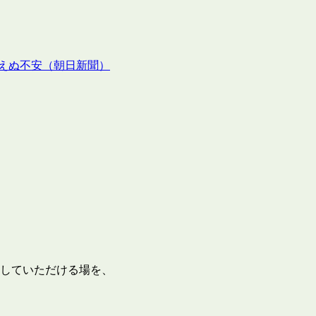
えぬ不安（朝日新聞）
していただける場を、