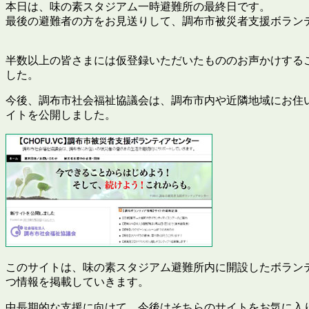
本日は、味の素スタジアム一時避難所の最終日です。
最後の避難者の方をお見送りして、調布市被災者支援ボラン
半数以上の皆さまには仮登録いただいたもののお声かけするこ
した。
今後、調布市社会福祉協議会は、調布市内や近隣地域にお住
イトを公開しました。
このサイトは、味の素スタジアム避難所内に開設したボラン
つ情報を掲載していきます。
中長期的な支援に向けて、今後はそちらのサイトをお気に入