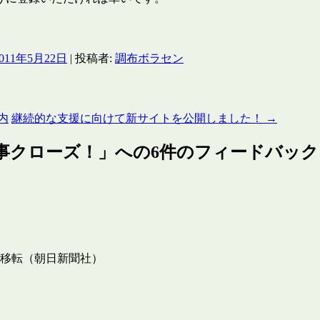
2011年5月22日
|
投稿者:
調布ボラセン
内
継続的な支援に向けて新サイトを公開しました！
→
無事クローズ！
」への6件のフィードバック
移転（朝日新聞社）