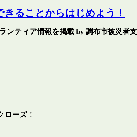
できることからはじめよう！
ランティア情報を掲載 by 調布市被災者
事クローズ！