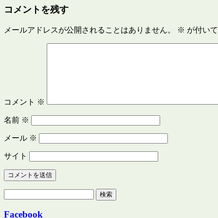
コメントを残す
メールアドレスが公開されることはありません。
※
が付いて
コメント
※
名前
※
メール
※
サイト
検
索:
Facebook