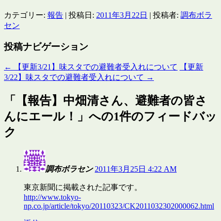
カテゴリー:
報告
| 投稿日:
2011年3月22日
|
投稿者:
調布ボラ
セン
投稿ナビゲーション
←
【更新3/21】味スタでの避難者受入れについて
【更新
3/22】味スタでの避難者受入れについて
→
「
【報告】中畑清さん、避難者の皆さ
んにエール！
」への1件のフィードバッ
ク
調布ボラセン
2011年3月25日 4:22 AM
東京新聞に掲載された記事です。
http://www.tokyo-
np.co.jp/article/tokyo/20110323/CK2011032302000062.html