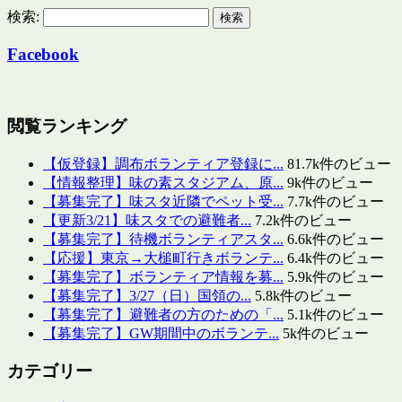
検索:
Facebook
閲覧ランキング
【仮登録】調布ボランティア登録に...
81.7k件のビュー
【情報整理】味の素スタジアム、原...
9k件のビュー
【募集完了】味スタ近隣でペット受...
7.7k件のビュー
【更新3/21】味スタでの避難者...
7.2k件のビュー
【募集完了】待機ボランティアスタ...
6.6k件のビュー
【応援】東京→大槌町行きボランテ...
6.4k件のビュー
【募集完了】ボランティア情報を募...
5.9k件のビュー
【募集完了】3/27（日）国領の...
5.8k件のビュー
【募集完了】避難者の方のための「...
5.1k件のビュー
【募集完了】GW期間中のボランテ...
5k件のビュー
カテゴリー