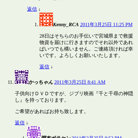
返信
↓
Kenny_RCA
2011年3月25日 11:25 PM
28日はそちらのお手伝いで宮城県まで救援
物資を届けに行きますのでそれ以外であれ
ばいつでも構いません。ご連絡頂ければ幸
いです。よろしくお願いいたします。
返信
↓
かっちゃん
2011年3月25日 8:41 AM
子供向けＤＶＤですが、ジブリ映画『千と千尋の神隠
し』を持っております。
ご希望があればお持ち致します。
返信
↓