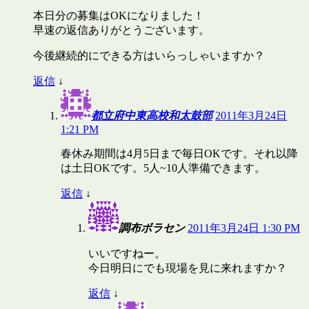
本日分の募集はOKになりました！
早速の返信ありがとうございます。
今後継続的にできる方はいらっしゃいますか？
返信
↓
都立府中東高校和太鼓部
2011年3月24日
1:21 PM
春休み期間は4月5日まで毎日OKです。それ以降
は土日OKです。5人~10人準備できます。
返信
↓
調布ボラセン
2011年3月24日 1:30 PM
いいですねー。
今日明日にでも現場を見に来れますか？
返信
↓