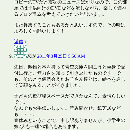
ロビーのTVだと震災のニュースばかりなので、この部
屋では子供向けのDVDなどを流しながら、楽しく遊べ
るプログラムを考えていきたいと思います。
また募集することもあるかと思いますので、その時は
よろしくお願いします！
返信
↓
JUN
2011年3月25日 5:56 AM
先日、敷物と本を持って青空文庫を開こうと単身で受
付に行き、無力さを知って引き返したものです。で
も、そのとき偶然会えたお子さん達とは、絵本を通じ
て笑顔をみることができました。
子どもの遊び場スペースができたなんて、素晴らしい
です。
なんでもお手伝いします。読み聞かせ、紙芝居など
も・・・。
春休みということで、申し訳ありませんが、小学生の
娘2人も一緒の場合もあります。