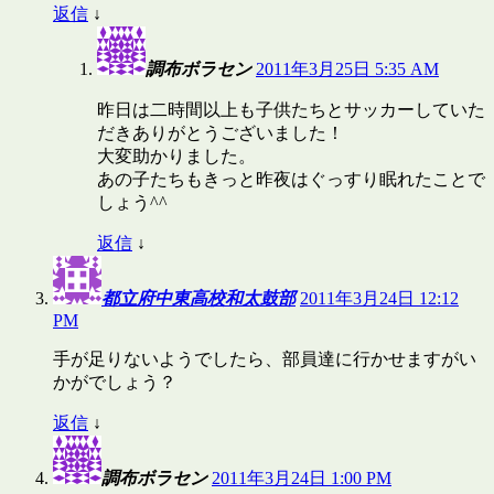
返信
↓
調布ボラセン
2011年3月25日 5:35 AM
昨日は二時間以上も子供たちとサッカーしていた
だきありがとうございました！
大変助かりました。
あの子たちもきっと昨夜はぐっすり眠れたことで
しょう^^
返信
↓
都立府中東高校和太鼓部
2011年3月24日 12:12
PM
手が足りないようでしたら、部員達に行かせますがい
かがでしょう？
返信
↓
調布ボラセン
2011年3月24日 1:00 PM