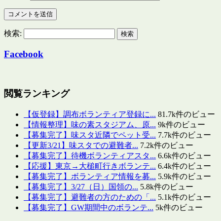
検索:
Facebook
閲覧ランキング
【仮登録】調布ボランティア登録に...
81.7k件のビュー
【情報整理】味の素スタジアム、原...
9k件のビュー
【募集完了】味スタ近隣でペット受...
7.7k件のビュー
【更新3/21】味スタでの避難者...
7.2k件のビュー
【募集完了】待機ボランティアスタ...
6.6k件のビュー
【応援】東京→大槌町行きボランテ...
6.4k件のビュー
【募集完了】ボランティア情報を募...
5.9k件のビュー
【募集完了】3/27（日）国領の...
5.8k件のビュー
【募集完了】避難者の方のための「...
5.1k件のビュー
【募集完了】GW期間中のボランテ...
5k件のビュー