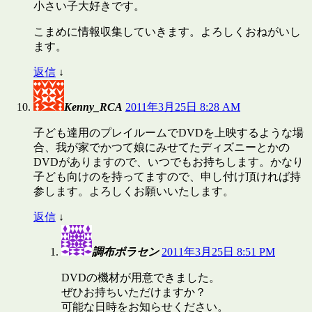
小さい子大好きです。
こまめに情報収集していきます。よろしくおねがいし
ます。
返信
↓
Kenny_RCA
2011年3月25日 8:28 AM
子ども達用のプレイルームでDVDを上映するような場
合、我が家でかつて娘にみせてたディズニーとかの
DVDがありますので、いつでもお持ちします。かなり
子ども向けのを持ってますので、申し付け頂ければ持
参します。よろしくお願いいたします。
返信
↓
調布ボラセン
2011年3月25日 8:51 PM
DVDの機材が用意できました。
ぜひお持ちいただけますか？
可能な日時をお知らせください。