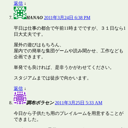
返信
↓
HANAO
2011年3月24日 6:38 PM
平日は仕事の都合で午前11時までですが、３１日なら1
日大丈夫です。
屋外の遊びはもちろん、
屋内での簡単な集団ゲームや読み聞かせ、工作なども
企画できます。
単発でも良ければ、是非うかがわせてください。
スタジアムまでは徒歩で向かいます。
返信
↓
調布ボラセン
2011年3月25日 5:33 AM
今日から子供たち用のプレイルームを用意することが
できました。