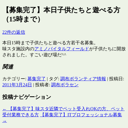
【募集完了】本日子供たちと遊べる方
（15時まで）
22件の返信
本日15時まで子供たちと遊べる方若干名募集。
味スタ施設内の
アミノバイタルフィールド
が子供たちに開放
されました。すごい遊び場だ^^
関連
カテゴリー:
募集完了
| タグ:
調布ボランティア情報
| 投稿日:
2011年3月24日
|
投稿者:
調布ボラセン
投稿ナビゲーション
←
【募集完了】味スタ近隣でペット受入れOKの方、ペット
受付業務できる方
【募集完了】ITプロフェッショナル募集
→