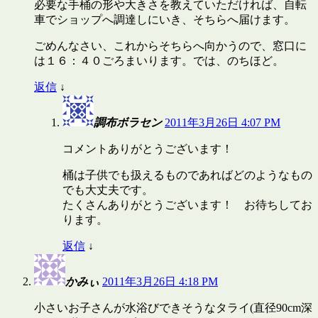
必要な手桶の形や大きさを教えていただければ、自転
車でショップへ調達しにいき、そちらへ届けます。
ごめんなさい、これからそちらへ向かうので、窓口に
は１６：４０ごろまいります。では、のちほど。
返信
↓
調布ボラセン
2011年3月26日 4:07 PM
コメントありがとうございます！
桶は子供でも扱えるものであればどのようなもの
でも大丈夫です。
たくさんありがとうございます！ お待ちしてお
ります。
返信
↓
かみぃ
2011年3月26日 4:18 PM
小さいお子さんが水浴びできそうなタライ(直径90cm深