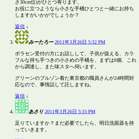
さ30cm位)がひとつ有ります。
お役に立つようなら小さな手桶ひとつと一緒にお持ち
しますがいかがでしょうか？
返信
↓
みーたろー
2011年3月26日 5:32 PM
ボラセン受付の方にお話しして、子供が扱える、カラ
フルな持ち手つきの小さめの手桶を、まずは6個、これ
から調達し、また味スタへ伺います。
グリーンのブルゾン着た東京都の職員さんが24時間対
応なので、事情話して託しますね。
返信
↓
あさり
2011年3月26日 5:33 PM
足りていますか？まだ必要でしたら、明日洗面器を持
っていきます。