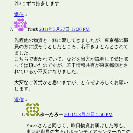
器3こずつ持参します
返信
↓
Ymzk
2011年3月27日 12:20 PM
先程他の物資と一緒に渡してきましたが、東京都の職
員の方に渡そうとしたところ、若干きょとんとされて
ました。
こちらで書かれていて、などを当方が説明して受け取
っては頂いたのですが、若干情報共有が東京都側とさ
れているか不安になりました。
大変なご苦労かと思いますが、どうぞよろしくお願い
します。
返信
↓
みーたろー
2011年3月27日 5:50 PM
Ymzkさんと同じく、昨日物資お届けした際も、
東京都職員の方々はボランティアセンターのこの