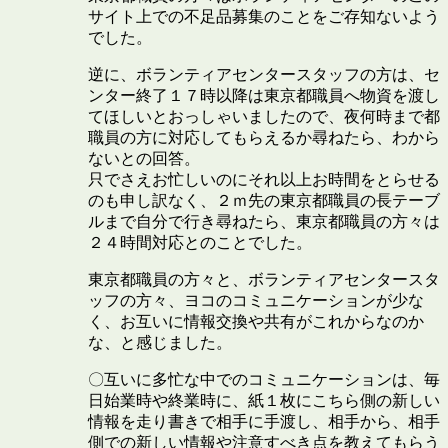
サイト上での不足品募集のことをご存知ないよう
でした。
逆に、ボランティアセンタースタッフの方は、セ
ンター終了１７時以降は東京都職員へ物資を渡し
てほしいとおっしゃいましたので、夜何時まで都
職員の方に対応してもらえるか尋ねたら、わから
ないとの回答。
只でさえお忙しいのにそれ以上お時間をとらせる
のも申し訳なく、２ｍ先の東京都職員の長テーブ
ルまで自分で行き尋ねたら、東京都職員の方々は
２４時間対応とのことでした。
東京都職員の方々と、ボランティアセンタースタ
ッフの方々、ヨコのコミュニケーションが少な
く、お互いに情報交換や共有がこれからなのか
な、と感じました。
〇互いに多忙な中でのコミュニケーションは、毎
日始業時や終業時に、紙１枚にこちら側の新しい
情報を走り書きで相手に手渡し、相手から、相手
側での新しい情報や注意すべき点を教えてもらう