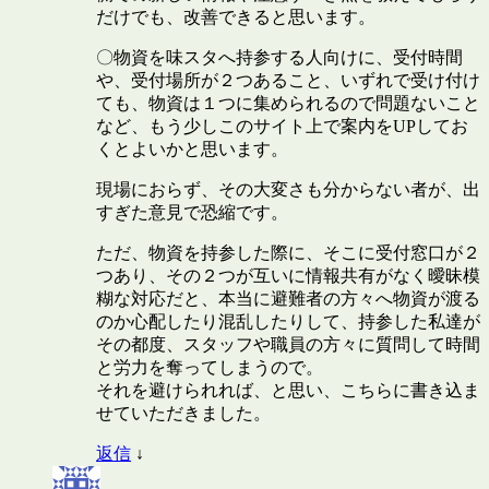
だけでも、改善できると思います。
〇物資を味スタへ持参する人向けに、受付時間
や、受付場所が２つあること、いずれで受け付け
ても、物資は１つに集められるので問題ないこと
など、もう少しこのサイト上で案内をUPしてお
くとよいかと思います。
現場におらず、その大変さも分からない者が、出
すぎた意見で恐縮です。
ただ、物資を持参した際に、そこに受付窓口が２
つあり、その２つが互いに情報共有がなく曖昧模
糊な対応だと、本当に避難者の方々へ物資が渡る
のか心配したり混乱したりして、持参した私達が
その都度、スタッフや職員の方々に質問して時間
と労力を奪ってしまうので。
それを避けられれば、と思い、こちらに書き込ま
せていただきました。
返信
↓