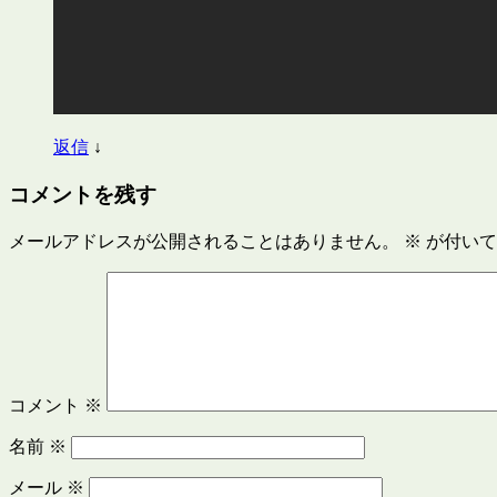
返信
↓
コメントを残す
メールアドレスが公開されることはありません。
※
が付いて
コメント
※
名前
※
メール
※