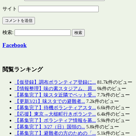
サイト
検索:
Facebook
閲覧ランキング
【仮登録】調布ボランティア登録に...
81.7k件のビュー
【情報整理】味の素スタジアム、原...
9k件のビュー
【募集完了】味スタ近隣でペット受...
7.7k件のビュー
【更新3/21】味スタでの避難者...
7.2k件のビュー
【募集完了】待機ボランティアスタ...
6.6k件のビュー
【応援】東京→大槌町行きボランテ...
6.4k件のビュー
【募集完了】ボランティア情報を募...
5.9k件のビュー
【募集完了】3/27（日）国領の...
5.8k件のビュー
【募集完了】避難者の方のための「...
5.1k件のビュー