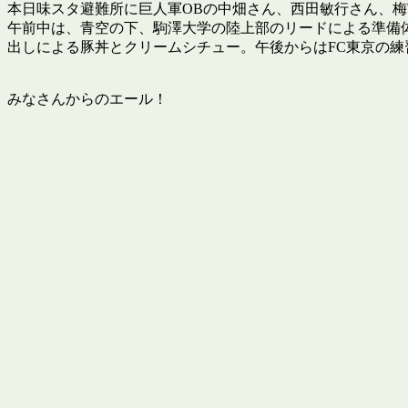
本日味スタ避難所に巨人軍OBの中畑さん、西田敏行さん、
午前中は、青空の下、駒澤大学の陸上部のリードによる準備
出しによる豚丼とクリームシチュー。午後からはFC東京の
みなさんからのエール！