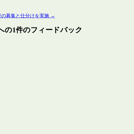
資の募集と仕分けを実施
→
への1件のフィードバック