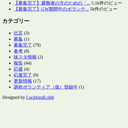
【募集完了】避難者の方のための「...
5.1k件のビュー
【募集完了】GW期間中のボランテ...
5k件のビュー
カテゴリー
伝言
(3)
募集
(1)
募集完了
(79)
参考
(8)
味スタ情報
(2)
報告
(44)
応援
(4)
応援完了
(9)
更新情報
(17)
調布ボランティア（仮）登録中
(1)
Designed by
Luckforall.club