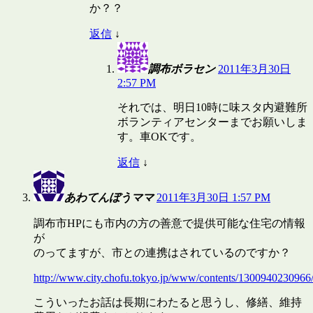
か？？
返信
↓
調布ボラセン
2011年3月30日
2:57 PM
それでは、明日10時に味スタ内避難所
ボランティアセンターまでお願いしま
す。車OKです。
返信
↓
あわてんぼうママ
2011年3月30日 1:57 PM
調布市HPにも市内の方の善意で提供可能な住宅の情報
が
のってますが、市との連携はされているのですか？
http://www.city.chofu.tokyo.jp/www/contents/1300940230966/
こういったお話は長期にわたると思うし、修繕、維持