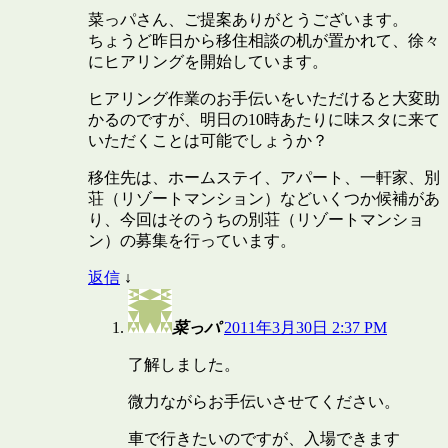
菜っパさん、ご提案ありがとうございます。
ちょうど昨日から移住相談の机が置かれて、徐々
にヒアリングを開始しています。
ヒアリング作業のお手伝いをいただけると大変助
かるのですが、明日の10時あたりに味スタに来て
いただくことは可能でしょうか？
移住先は、ホームステイ、アパート、一軒家、別
荘（リゾートマンション）などいくつか候補があ
り、今回はそのうちの別荘（リゾートマンショ
ン）の募集を行っています。
返信
↓
菜っパ
2011年3月30日 2:37 PM
了解しました。
微力ながらお手伝いさせてください。
車で行きたいのですが、入場できます