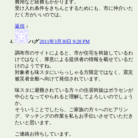
費用など経費もかかります。
受け入れ条件をきちんとするためにも、市に仲介いた
だく方がいいのでは。
返信
↓
ハグ
2011年3月30日 9:28 PM
調布市のサイトによると、市が住宅を斡旋しているわ
けではなく、厚意による提供者の情報を載せているだ
けのようですね。
対象者も味スタにいらっしゃる方限定ではなく、震災
被災者全般へ向けて発信されています。
味スタに避難されている方々の住居斡旋はボラセンが
中心となってやられると理解してよろしいのでしょう
か。
そういうことでしたら、ご家族の方々へのヒアリン
グ、マッチングの作業を私もお手伝いさせていただき
たいと思います。
ご連絡お待ちしています。