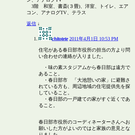
3階 和室、書斎(３畳)、洋室、トイレ、エア
コン、アナログTV、テラス
返信
↓
chitotete
2011年4月1日 10:53 PM
住宅がある春日部市役所の担当の方より問
い合わせの連絡が入りました。
・味の素スタジアムから春日部は遠方で
あること。
・春日部市 「大池憩いの家」に避難さ
れている方も、周辺地域の住宅提供先を探
していること。
・春日部の一戸建ての家がすぐ近くであ
ること。
春日部市役所のコーディネーターさんへお
願いした方がよいのではと家族の意見とな
りました。