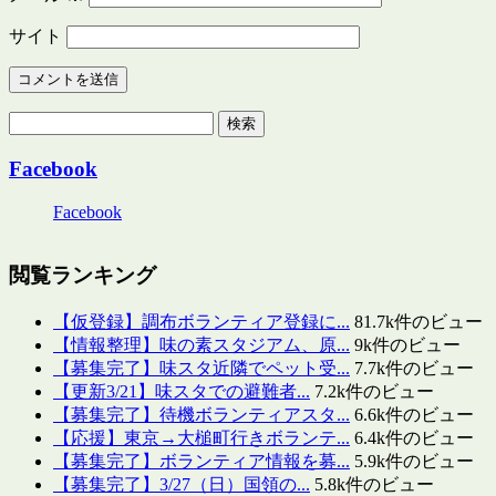
サイト
検
索:
Facebook
Facebook
閲覧ランキング
【仮登録】調布ボランティア登録に...
81.7k件のビュー
【情報整理】味の素スタジアム、原...
9k件のビュー
【募集完了】味スタ近隣でペット受...
7.7k件のビュー
【更新3/21】味スタでの避難者...
7.2k件のビュー
【募集完了】待機ボランティアスタ...
6.6k件のビュー
【応援】東京→大槌町行きボランテ...
6.4k件のビュー
【募集完了】ボランティア情報を募...
5.9k件のビュー
【募集完了】3/27（日）国領の...
5.8k件のビュー