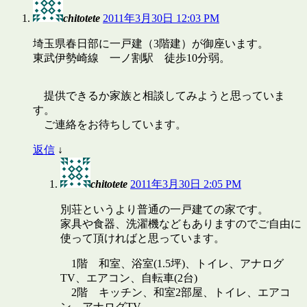
chitotete
2011年3月30日 12:03 PM
埼玉県春日部に一戸建（3階建）が御座います。
東武伊勢崎線 一ノ割駅 徒歩10分弱。
提供できるか家族と相談してみようと思っていま
す。
ご連絡をお待ちしています。
返信
↓
chitotete
2011年3月30日 2:05 PM
別荘というより普通の一戸建ての家です。
家具や食器、洗濯機などもありますのでご自由に
使って頂ければと思っています。
1階 和室、浴室(1.5坪)、トイレ、アナログ
TV、エアコン、自転車(2台)
2階 キッチン、和室2部屋、トイレ、エアコ
ン、アナログTV