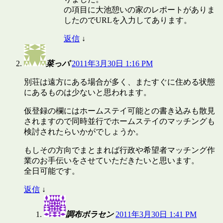
の項目に大池憩いの家のレポートがありま
したのでURLを入力してあります。
返信
↓
菜っパ
2011年3月30日 1:16 PM
別荘は遠方にある場合が多く、またすぐに住める状態
にあるものは少ないと思われます。
仮登録の欄にはホームステイ可能との書き込みも散見
されますので同時並行でホームステイのマッチングも
検討されたらいかがでしょうか。
もしその方向でまとまれば行政や希望者マッチング作
業のお手伝いをさせていただきたいと思います。
全日可能です。
返信
↓
調布ボラセン
2011年3月30日 1:41 PM