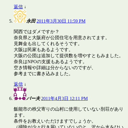
返信
↓
永田
2011年3月30日 11:59 PM
関西ではダメですか？
奈良県と大阪府が公団住宅を用意されてます。
見舞金も出してくれるそうです。
大阪は民家もあるようです。
大阪の公団は追加して提供数を増やすともみました。
奈良はNPOの支援もあるようです。
空き情報や詳細は分からないのですが、
参考までに書き込みました。
返信
↓
パー夫
2011年4月3日 12:11 PM
飯能市の秩父寄りの山村に使用していない別荘があり
ます。
条件をお教えいただけますでしょうか。
（掃除が少々行き届いていないのと、沢から水をひい