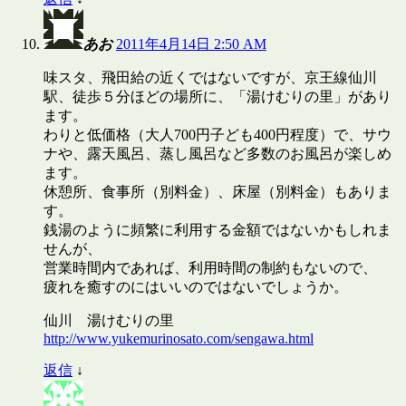
あお
2011年4月14日 2:50 AM
味スタ、飛田給の近くではないですが、京王線仙川
駅、徒歩５分ほどの場所に、「湯けむりの里」があり
ます。
わりと低価格（大人700円子ども400円程度）で、サウ
ナや、露天風呂、蒸し風呂など多数のお風呂が楽しめ
ます。
休憩所、食事所（別料金）、床屋（別料金）もありま
す。
銭湯のように頻繁に利用する金額ではないかもしれま
せんが、
営業時間内であれば、利用時間の制約もないので、
疲れを癒すのにはいいのではないでしょうか。
仙川 湯けむりの里
http://www.yukemurinosato.com/sengawa.html
返信
↓