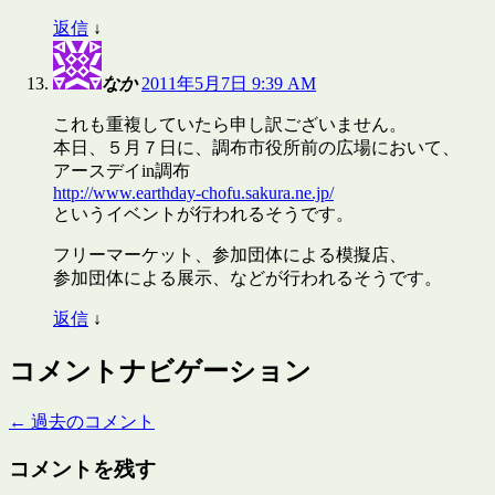
返信
↓
なか
2011年5月7日 9:39 AM
これも重複していたら申し訳ございません。
本日、５月７日に、調布市役所前の広場において、
アースデイin調布
http://www.earthday-chofu.sakura.ne.jp/
というイベントが行われるそうです。
フリーマーケット、参加団体による模擬店、
参加団体による展示、などが行われるそうです。
返信
↓
コメントナビゲーション
← 過去のコメント
コメントを残す