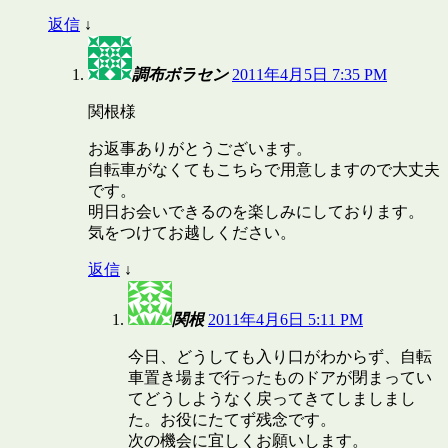
返信
↓
調布ボラセン
2011年4月5日 7:35 PM
関根様
お返事ありがとうございます。
自転車がなくてもこちらで用意しますので大丈夫
です。
明日お会いできるのを楽しみにしております。
気をつけてお越しください。
返信
↓
関根
2011年4月6日 5:11 PM
今日、どうしても入り口がわからず、自転
車置き場まで行ったものドアが閉まってい
てどうしようなく戻ってきてしましまし
た。お役にたてず残念です。
次の機会に宜しくお願いします。