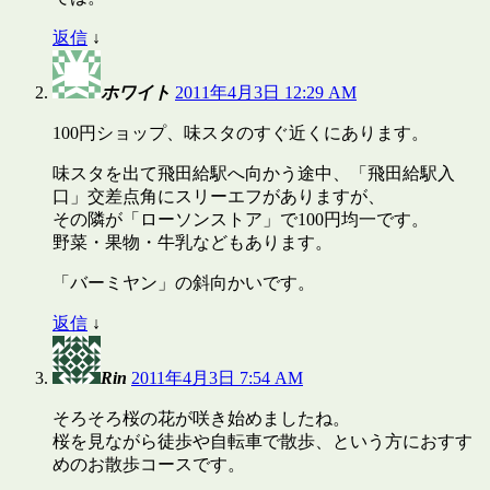
返信
↓
ホワイト
2011年4月3日 12:29 AM
100円ショップ、味スタのすぐ近くにあります。
味スタを出て飛田給駅へ向かう途中、「飛田給駅入
口」交差点角にスリーエフがありますが、
その隣が「ローソンストア」で100円均一です。
野菜・果物・牛乳などもあります。
「バーミヤン」の斜向かいです。
返信
↓
Rin
2011年4月3日 7:54 AM
そろそろ桜の花が咲き始めましたね。
桜を見ながら徒歩や自転車で散歩、という方におすす
めのお散歩コースです。