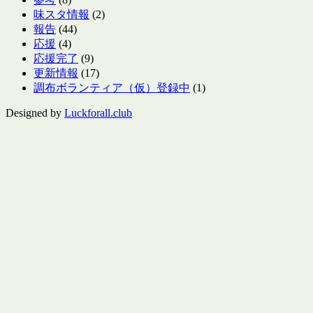
味スタ情報
(2)
報告
(44)
応援
(4)
応援完了
(9)
更新情報
(17)
調布ボランティア（仮）登録中
(1)
Designed by
Luckforall.club