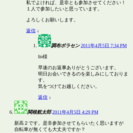
私でよければ、是非とも参加させてください！
１人で参加したいと思っています。
よろしくお願いします。
返信
↓
調布ボラセン
2011年4月5日 7:34 PM
lin様
早速のお返事ありがとうございます。
明日お会いできるのを楽しみにしておりま
す。
気をつけてお越しください。
返信
↓
関根航太郎
2011年4月5日 4:29 PM
新高２です。是非参加させてもらいたく思いますが
自転車が無くても大丈夫ですか？