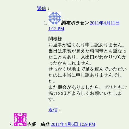
返信
↓
調布ボラセン
2011年4月11日
1:12 PM
関根様
お返事が遅くなり申し訳ありません。
当日は来賓が見えた時間帯とも重なっ
たこともあり、入出口がわかりづらか
ったかもしれません。
せっかく現地まで足を運んでいただい
たのに本当に申し訳ありませんでし
た。
また機会がありましたら、ぜひともご
協力のほどよろしくお願いいたしま
す。
返信
↓
本多 由佳
2011年4月6日 1:59 PM