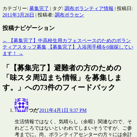
カテゴリー:
募集完了
| タグ:
調布ボランティア情報
| 投稿日:
2011年3月26日
|
投稿者:
調布ボラセン
投稿ナビゲーション
←
【募集完了】中高校生用カフェスペースのためのボラン
ティアスタッフ募集
【募集完了】入浴用手桶を6個探してい
ます！
→
「
【募集完了】避難者の方のための
「味スタ周辺まち情報」を募集しま
す。
」への73件のフィードバック
つだ
2011年4月1日 9:37 PM
生活情報ではなく、気晴らし（余暇）関連なので、そ
れどころではないといわれてしまいそうですが、ご参
考までに。尚、ボランティアセンターの方々には余計