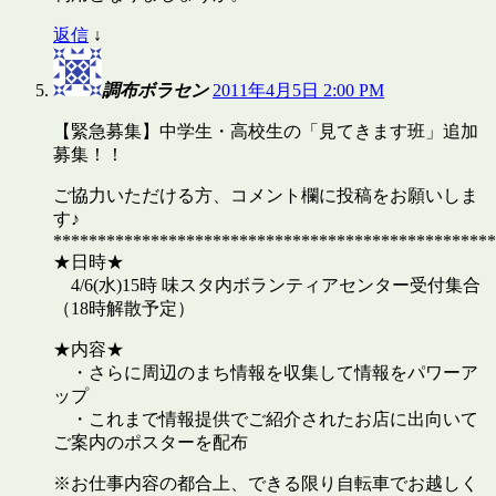
返信
↓
調布ボラセン
2011年4月5日 2:00 PM
【緊急募集】中学生・高校生の「見てきます班」追加
募集！！
ご協力いただける方、コメント欄に投稿をお願いしま
す♪
**************************************************
★日時★
4/6(水)15時 味スタ内ボランティアセンター受付集合
（18時解散予定）
★内容★
・さらに周辺のまち情報を収集して情報をパワーア
ップ
・これまで情報提供でご紹介されたお店に出向いて
ご案内のポスターを配布
※お仕事内容の都合上、できる限り自転車でお越しく