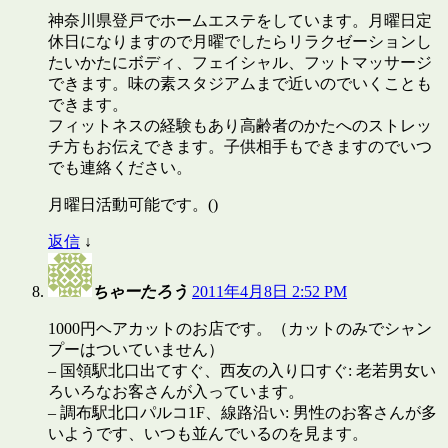
神奈川県登戸でホームエステをしています。月曜日定
休日になりますので月曜でしたらリラクゼーションし
たいかたにボディ、フェイシャル、フットマッサージ
できます。味の素スタジアムまで近いのでいくことも
できます。
フィットネスの経験もあり高齢者のかたへのストレッ
チ方もお伝えできます。子供相手もできますのでいつ
でも連絡ください。
月曜日活動可能です。()
返信
↓
ちゃーたろう
2011年4月8日 2:52 PM
1000円ヘアカットのお店です。（カットのみでシャン
プーはついていません）
– 国領駅北口出てすぐ、西友の入り口すぐ: 老若男女い
ろいろなお客さんが入っています。
– 調布駅北口パルコ1F、線路沿い: 男性のお客さんが多
いようです、いつも並んでいるのを見ます。