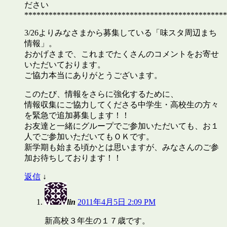
ださい
**************************************************
3/26よりみなさまから募集している「味スタ周辺まち
情報」。
おかげさまで、これまでたくさんのコメントをお寄せ
いただいております。
ご協力本当にありがとうございます。
このたび、情報をさらに強化するために、
情報収集にご協力してくださる中学生・高校生の方々
を緊急で追加募集します！！
お友達と一緒にグループでご参加いただいても、お１
人でご参加いただいてもＯＫです。
新学期も始まる頃かとは思いますが、みなさんのご参
加お待ちしております！！
返信
↓
lin
2011年4月5日 2:09 PM
新高校３年生の１７歳です。