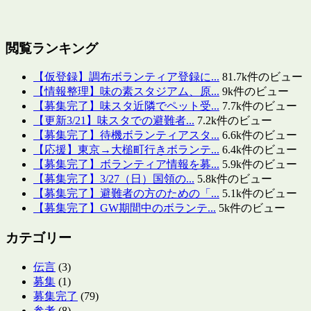
閲覧ランキング
【仮登録】調布ボランティア登録に...
81.7k件のビュー
【情報整理】味の素スタジアム、原...
9k件のビュー
【募集完了】味スタ近隣でペット受...
7.7k件のビュー
【更新3/21】味スタでの避難者...
7.2k件のビュー
【募集完了】待機ボランティアスタ...
6.6k件のビュー
【応援】東京→大槌町行きボランテ...
6.4k件のビュー
【募集完了】ボランティア情報を募...
5.9k件のビュー
【募集完了】3/27（日）国領の...
5.8k件のビュー
【募集完了】避難者の方のための「...
5.1k件のビュー
【募集完了】GW期間中のボランテ...
5k件のビュー
カテゴリー
伝言
(3)
募集
(1)
募集完了
(79)
参考
(8)