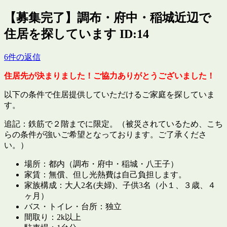
【募集完了】調布・府中・稲城近辺で
住居を探しています ID:14
6件の返信
住居先が決まりました！ご協力ありがとうございました！
以下の条件で住居提供していただけるご家庭を探していま
す。
追記：鉄筋で２階までに限定。（被災されているため、こち
らの条件が強いご希望となっております。ご了承くださ
い。）
場所：都内（調布・府中・稲城・八王子）
家賃：無償、但し光熱費は自己負担します。
家族構成：大人2名(夫婦)、子供3名（小１、３歳、４
ヶ月）
バス・トイレ・台所：独立
間取り：2k以上