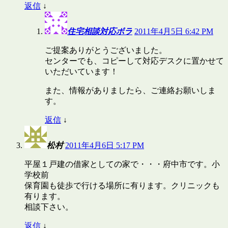
返信
↓
住宅相談対応ボラ
2011年4月5日 6:42 PM
ご提案ありがとうございました。
センターでも、コピーして対応デスクに置かせて
いただいています！
また、情報がありましたら、ご連絡お願いしま
す。
返信
↓
松村
2011年4月6日 5:17 PM
平屋１戸建の借家としての家で・・・府中市です。小
学校前
保育園も徒歩で行ける場所に有ります。クリニックも
有ります。
相談下さい。
返信
↓